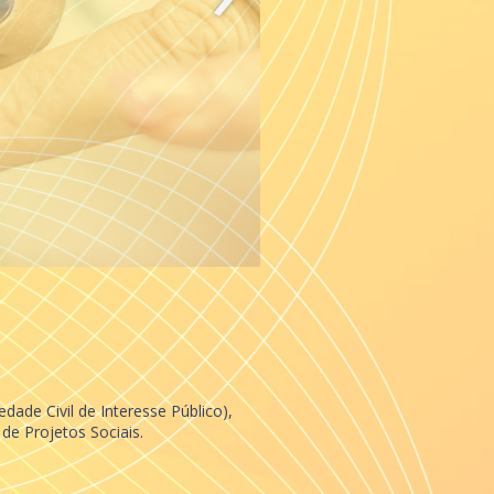
ade Civil de Interesse Público),
de Projetos Sociais.