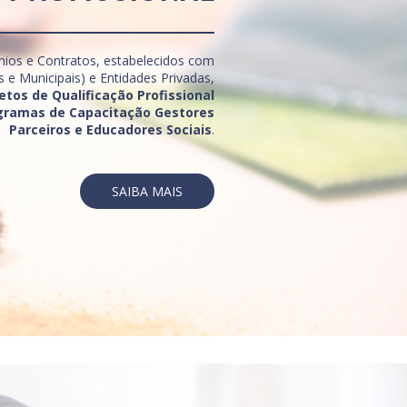
nios e Contratos, estabelecidos com
s e Municipais) e Entidades Privadas,
etos de Qualificação Profissional
gramas de Capacitação Gestores
Parceiros e Educadores Sociais
.
SAIBA MAIS