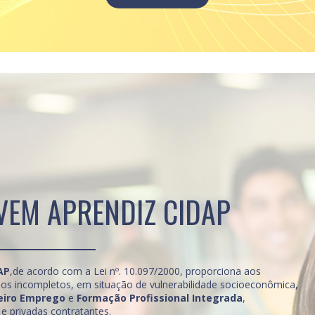
EM APRENDIZ CIDAP
AP
,de acordo com a Lei nº. 10.097/2000, proporciona aos
nos incompletos, em situação de vulnerabilidade socioeconômica,
eiro Emprego
e
Formação Profissional Integrada
,
e privadas contratantes.