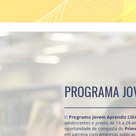
PROGRAMA JOV
O
Programa Jovem Aprendiz CID
adolescentes e jovens de 14 a 24 a
oportunidade de conquista do
Prim
em parceria com empresas públicas 