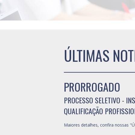
ÚLTIMAS NOT
PRORROGADO
PROCESSO SELETIVO - IN
QUALIFICAÇÃO PROFISSION
Maiores detalhes, confira nossas "Úl